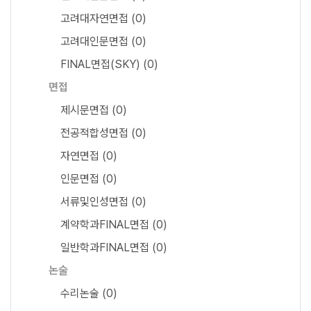
고려대자연면접
(0)
고려대인문면접
(0)
FINAL면접(SKY)
(0)
면접
제시문면접
(0)
전공적합성면접
(0)
자연면접
(0)
인문면접
(0)
서류및인성면접
(0)
계약학과FINAL면접
(0)
일반학과FINAL면접
(0)
논술
수리논술
(0)